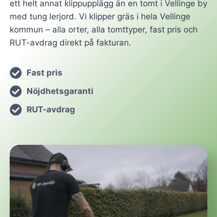
ett helt annat klippupplägg än en tomt i Vellinge by
med tung lerjord. Vi klipper gräs i hela Vellinge
kommun – alla orter, alla tomttyper, fast pris och
RUT-avdrag direkt på fakturan.
Fast pris
Nöjdhetsgaranti
RUT-avdrag