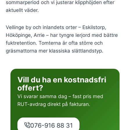
sommarperiod och vi justerar klipphöjden efter
aktuellt väder.
Vellinge by och inlandets orter – Eskilstorp,
Hököpinge, Arrie – har tyngre lerjord med bättre
fuktretention. Tomterna är ofta större och
gräsmattorna mer klassiska slättlandstyp.
Vill du ha en kostnadsfri
offert?
Vi svarar samma dag – fast pris med
RUT-avdrag direkt på fakturan.
076-916 88 31