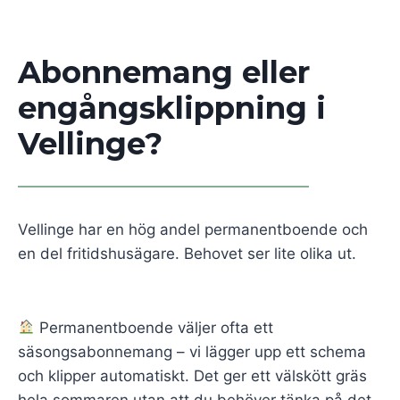
Abonnemang eller
engångsklippning i
Vellinge?
Vellinge har en hög andel permanentboende och
en del fritidshusägare. Behovet ser lite olika ut.
Permanentboende väljer ofta ett
säsongsabonnemang – vi lägger upp ett schema
och klipper automatiskt. Det ger ett välskött gräs
hela sommaren utan att du behöver tänka på det.