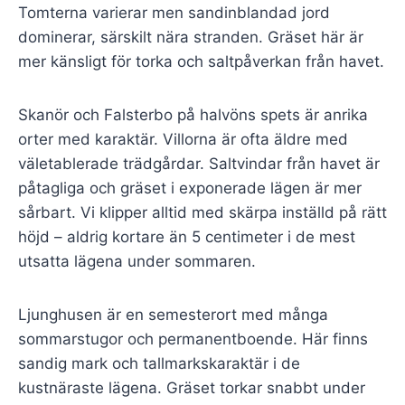
Tomterna varierar men sandinblandad jord
dominerar, särskilt nära stranden. Gräset här är
mer känsligt för torka och saltpåverkan från havet.
Skanör och Falsterbo på halvöns spets är anrika
orter med karaktär. Villorna är ofta äldre med
väletablerade trädgårdar. Saltvindar från havet är
påtagliga och gräset i exponerade lägen är mer
sårbart. Vi klipper alltid med skärpa inställd på rätt
höjd – aldrig kortare än 5 centimeter i de mest
utsatta lägena under sommaren.
Ljunghusen är en semesterort med många
sommarstugor och permanentboende. Här finns
sandig mark och tallmarkskaraktär i de
kustnäraste lägena. Gräset torkar snabbt under