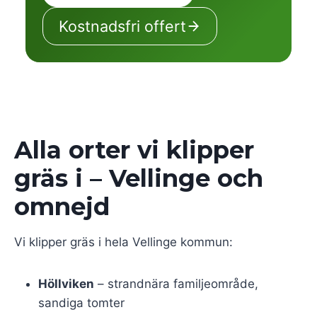
Kostnadsfri offert
Alla orter vi klipper
gräs i – Vellinge och
omnejd
Vi klipper gräs i hela Vellinge kommun:
Höllviken
– strandnära familjeområde,
sandiga tomter