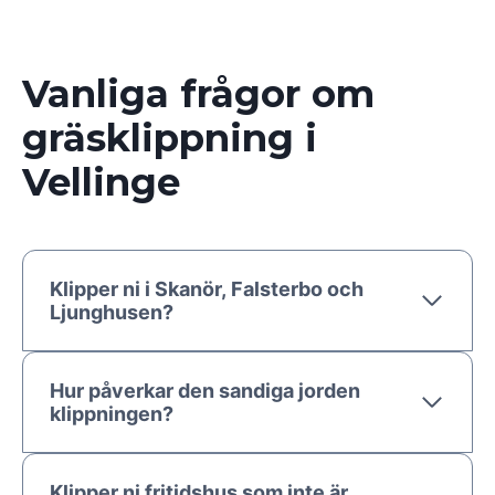
Vanliga frågor om
gräsklippning i
Vellinge
Klipper ni i Skanör, Falsterbo och
Ljunghusen?
Hur påverkar den sandiga jorden
klippningen?
Klipper ni fritidshus som inte är