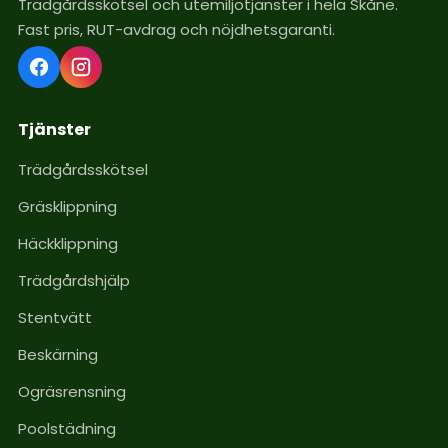
Trädgårdsskötsel och utemiljötjänster i hela Skåne.
Fast pris, RUT-avdrag och nöjdhetsgaranti.
Tjänster
Trädgårdsskötsel
Gräsklippning
Häckklippning
Trädgårdshjälp
Stentvätt
Beskärning
Ogräsrensning
Poolstädning