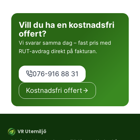
Vill du ha en kostnadsfri
offert?
Vi svarar samma dag – fast pris med
RUT-avdrag direkt på fakturan.
076-916 88 31
Kostnadsfri offert
VR Utemiljö