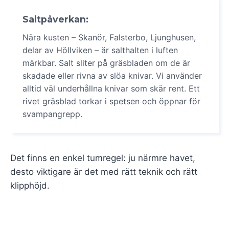
Saltpåverkan:
Nära kusten – Skanör, Falsterbo, Ljunghusen,
delar av Höllviken – är salthalten i luften
märkbar. Salt sliter på gräsbladen om de är
skadade eller rivna av slöa knivar. Vi använder
alltid väl underhållna knivar som skär rent. Ett
rivet gräsblad torkar i spetsen och öppnar för
svampangrepp.
Det finns en enkel tumregel: ju närmre havet,
desto viktigare är det med rätt teknik och rätt
klipphöjd.