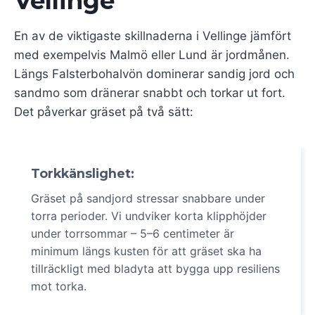
Vellinge
En av de viktigaste skillnaderna i Vellinge jämfört
med exempelvis Malmö eller Lund är jordmånen.
Längs Falsterbohalvön dominerar sandig jord och
sandmo som dränerar snabbt och torkar ut fort.
Det påverkar gräset på två sätt:
Torkkänslighet:
Gräset på sandjord stressar snabbare under
torra perioder. Vi undviker korta klipphöjder
under torrsommar – 5–6 centimeter är
minimum längs kusten för att gräset ska ha
tillräckligt med bladyta att bygga upp resiliens
mot torka.