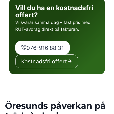
Vill du ha en kostnadsfri
offert?
Vi svarar samma dag – fast pris med
RUT-avdrag direkt på fakturan.
076-916 88 31
Kostnadsfri offert
Öresunds påverkan på