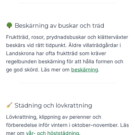
Beskärning av buskar och träd
Fruktträd, rosor, prydnadsbuskar och klätterväxter
beskärs vid rätt tidpunkt. Äldre villaträdgårdar i
Landskrona har ofta fruktträd som kräver
regelbunden beskärning för att hålla formen och
ge god skörd. Läs mer om
beskärning
.
Städning och lövkrattning
Lövkrattning, klippning av perenner och
förberedelse inför vintern i oktober–november. Läs
mer om
vår- och höststädning
.