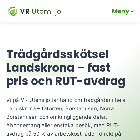
VR
Utemiljö
Meny
Skip
to
content
Trädgårdsskötsel
Landskrona
– fast
pris och RUT-avdrag
Vi på VR Utemiljö tar hand om trädgårdar i hela
Landskrona – tätorten, Borstahusen, Norra
Borstahusen och omkringliggande delar.
Abonnemang eller enstaka besök, med RUT-
avdrag på 50 % av arbetskostnaden direkt på