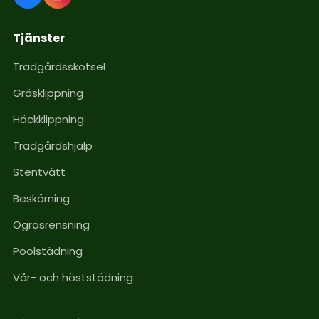
Tjänster
Trädgårdsskötsel
Gräsklippning
Häckklippning
Trädgårdshjälp
Stentvätt
Beskärning
Ogräsrensning
Poolstädning
Vår- och höststädning