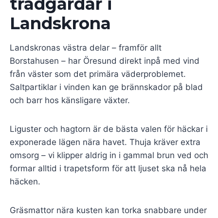
trädgårdar i
Landskrona
Landskronas västra delar – framför allt
Borstahusen – har Öresund direkt inpå med vind
från väster som det primära väderproblemet.
Saltpartiklar i vinden kan ge brännskador på blad
och barr hos känsligare växter.
Liguster och hagtorn är de bästa valen för häckar i
exponerade lägen nära havet. Thuja kräver extra
omsorg – vi klipper aldrig in i gammal brun ved och
formar alltid i trapetsform för att ljuset ska nå hela
häcken.
Gräsmattor nära kusten kan torka snabbare under