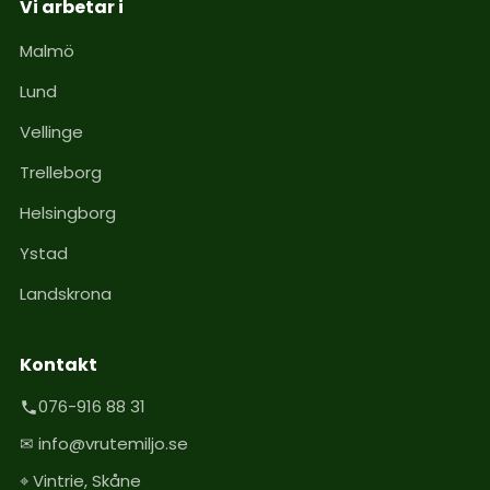
Vi arbetar i
Malmö
Lund
Vellinge
Trelleborg
Helsingborg
Ystad
Landskrona
Kontakt
076-916 88 31
✉ info@vrutemiljo.se
⌖ Vintrie, Skåne