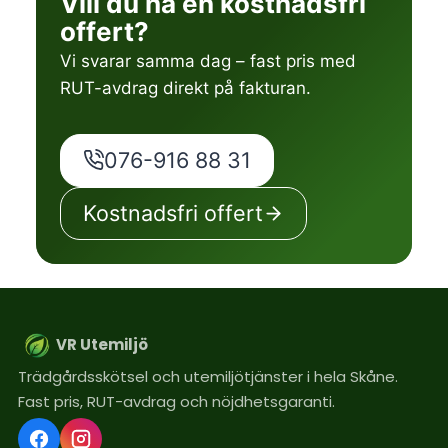
Vill du ha en kostnadsfri
offert?
Vi svarar samma dag – fast pris med
RUT-avdrag direkt på fakturan.
076-916 88 31
Kostnadsfri offert
VR Utemiljö
Trädgårdsskötsel och utemiljötjänster i hela Skåne.
Fast pris, RUT-avdrag och nöjdhetsgaranti.