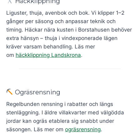
Häckklippning
Liguster, thuja, avenbok och bok. Vi klipper 1–2
gånger per säsong och anpassar teknik och
timing. Häckar nära kusten i Borstahusen behöver
extra hänsyn – thuja i vindexponerade lägen
kräver varsam behandling. Läs mer
om
häckklippning Landskrona
.
Ogräsrensning
Regelbunden rensning i rabatter och längs
stenläggning. I äldre villakvarter med välgödda
jordar kan ogräs etablera sig snabbt under
säsongen. Läs mer om
ogräsrensning
.