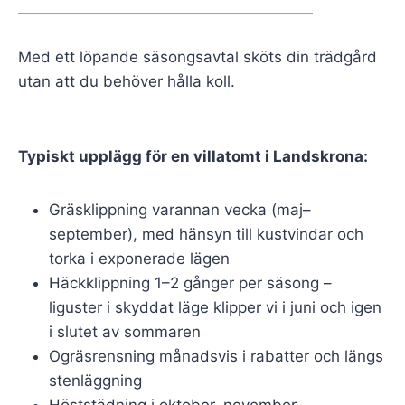
Med ett löpande säsongsavtal sköts din trädgård
utan att du behöver hålla koll.
Typiskt upplägg för en villatomt i Landskrona:
Gräsklippning varannan vecka (maj–
september), med hänsyn till kustvindar och
torka i exponerade lägen
Häckklippning 1–2 gånger per säsong –
liguster i skyddat läge klipper vi i juni och igen
i slutet av sommaren
Ogräsrensning månadsvis i rabatter och längs
stenläggning
Höststädning i oktober–november