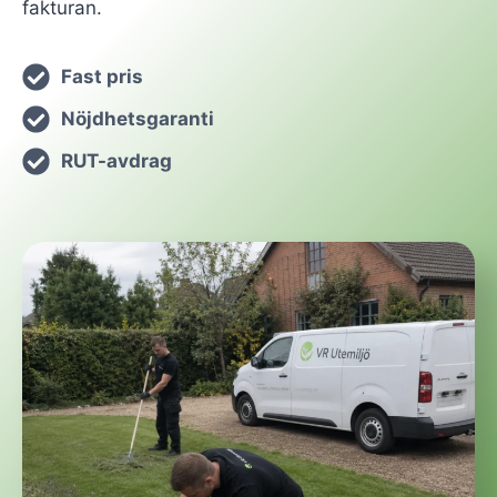
fakturan.
Fast pris
Nöjdhetsgaranti
RUT-avdrag