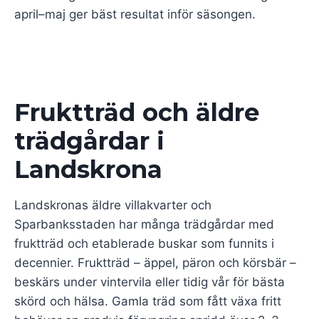
april–maj ger bäst resultat inför säsongen.
Fruktträd och äldre
trädgårdar i
Landskrona
Landskronas äldre villakvarter och
Sparbanksstaden har många trädgårdar med
fruktträd och etablerade buskar som funnits i
decennier. Fruktträd – äppel, päron och körsbär –
beskärs under vintervila eller tidig vår för bästa
skörd och hälsa. Gamla träd som fått växa fritt