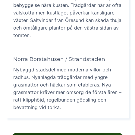
bebyggelse nära kusten. Trädgårdar här är ofta
välskötta men kustläget påverkar känsligare
växter. Saltvindar från Öresund kan skada thuja
och ömtåligare plantor på den västra sidan av
tomten.
Norra Borstahusen / Strandstaden
Nybyggd stadsdel med moderna villor och
radhus. Nyanlagda trädgårdar med yngre
gräsmattor och häckar som etableras. Nya
gräsmattor kräver mer omsorg de första åren –
rätt klipphöjd, regelbunden gödsling och
bevattning vid torka.