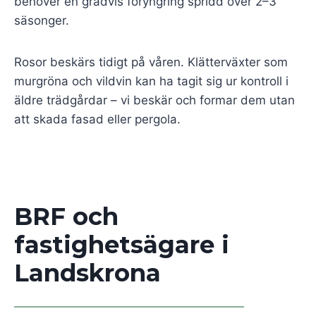
behöver en gradvis föryngring spridd över 2–3
säsonger.
Rosor beskärs tidigt på våren. Klätterväxter som
murgröna och vildvin kan ha tagit sig ur kontroll i
äldre trädgårdar – vi beskär och formar dem utan
att skada fasad eller pergola.
BRF och
fastighetsägare i
Landskrona