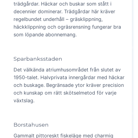
trädgårdar. Häckar och buskar som stått i
decennier dominerar. Trädgårdar här kräver
regelbundet underhåll – gräsklippning,
häckklippning och ogräsrensning fungerar bra
som löpande abonnemang.
Sparbanksstaden
Det välkända atriumhusområdet från slutet av
1950-talet. Halvprivata innergårdar med häckar
och buskage. Begränsade ytor kräver precision
och kunskap om rätt skötselmetod för varje
växtslag.
Borstahusen
Gammalt pittoreskt fiskeläge med charmig