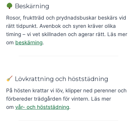
Beskärning
Rosor, fruktträd och prydnadsbuskar beskärs vid
rätt tidpunkt. Avenbok och syren kräver olika
timing – vi vet skillnaden och agerar rätt. Läs mer
om
beskärning
.
Lövkrattning och höststädning
På hösten krattar vi löv, klipper ned perenner och
förbereder trädgården för vintern. Läs mer
om
vår- och höststädning
.