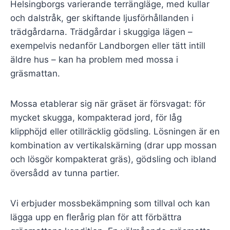
Helsingborgs varierande terrängläge, med kullar
och dalstråk, ger skiftande ljusförhållanden i
trädgårdarna. Trädgårdar i skuggiga lägen –
exempelvis nedanför Landborgen eller tätt intill
äldre hus – kan ha problem med mossa i
gräsmattan.
Mossa etablerar sig när gräset är försvagat: för
mycket skugga, kompakterad jord, för låg
klipphöjd eller otillräcklig gödsling. Lösningen är en
kombination av vertikalskärning (drar upp mossan
och lösgör kompakterat gräs), gödsling och ibland
översådd av tunna partier.
Vi erbjuder mossbekämpning som tillval och kan
lägga upp en flerårig plan för att förbättra