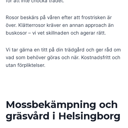
för att inte chocka trädet.
Rosor beskärs på våren efter att frostrisken är
över. Klätterrosor kräver en annan approach än
buskosor – vi vet skillnaden och agerar rätt.
Vi tar gärna en titt på din trädgård och ger råd om
vad som behöver göras och när. Kostnadsfritt och
utan förpliktelser.
Mossbekämpning och
gräsvård i Helsingborg