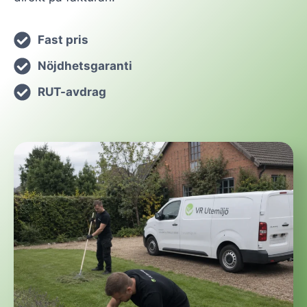
Fast pris
Nöjdhetsgaranti
RUT-avdrag