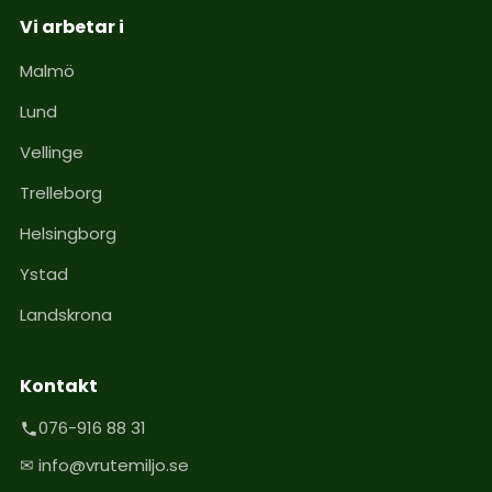
Vi arbetar i
Malmö
Lund
Vellinge
Trelleborg
Helsingborg
Ystad
Landskrona
Kontakt
076-916 88 31
✉ info@vrutemiljo.se