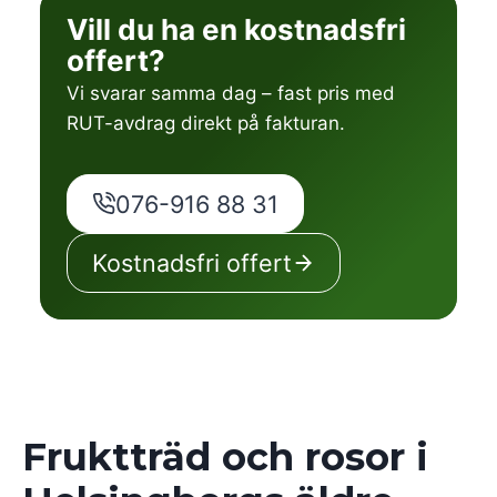
Vill du ha en kostnadsfri
offert?
Vi svarar samma dag – fast pris med
RUT-avdrag direkt på fakturan.
076-916 88 31
Kostnadsfri offert
Fruktträd och rosor i