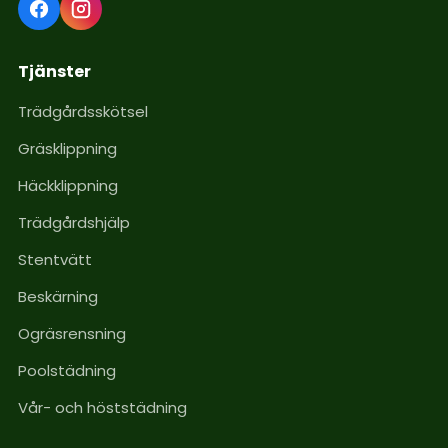
Tjänster
Trädgårdsskötsel
Gräsklippning
Häckklippning
Trädgårdshjälp
Stentvätt
Beskärning
Ogräsrensning
Poolstädning
Vår- och höststädning