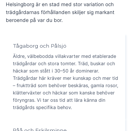
Helsingborg är en stad med stor variation och
trädgårdarnas förhållanden skiljer sig markant
beroende på var du bor.
Tågaborg och Pålsjö
Äldre, välbebodda villakvarter med etablerade
trädgårdar och stora tomter. Träd, buskar och
häckar som stått i 30–50 år dominerar.
Trädgårdar här kräver mer kunskap och mer tid
– fruktträd som behöver beskäras, gamla rosor,
klätterväxter och häckar som kanske behöver
föryngras. Vi tar oss tid att lära känna din
trädgårds specifika behov.
Råå och Eskilsminne