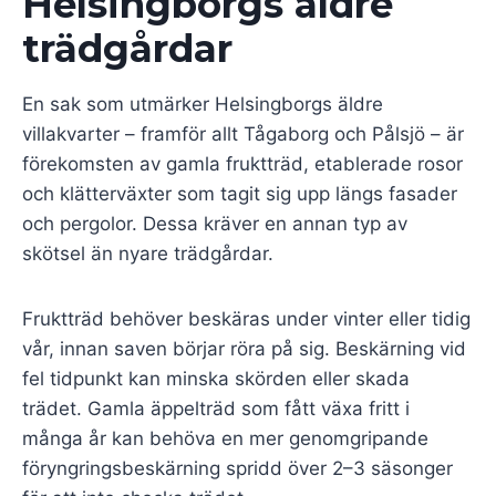
Helsingborgs äldre
trädgårdar
En sak som utmärker Helsingborgs äldre
villakvarter – framför allt Tågaborg och Pålsjö – är
förekomsten av gamla fruktträd, etablerade rosor
och klätterväxter som tagit sig upp längs fasader
och pergolor. Dessa kräver en annan typ av
skötsel än nyare trädgårdar.
Fruktträd behöver beskäras under vinter eller tidig
vår, innan saven börjar röra på sig. Beskärning vid
fel tidpunkt kan minska skörden eller skada
trädet. Gamla äppelträd som fått växa fritt i
många år kan behöva en mer genomgripande
föryngringsbeskärning spridd över 2–3 säsonger