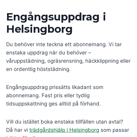
Engångsuppdrag i
Helsingborg
Du behöver inte teckna ett abonnemang. Vi tar
enstaka uppdrag när du behöver –
våruppstädning, ogräsrensning, häckklippning eller
en ordentlig höststädning.
Engångsuppdrag prissätts likadant som
abonnemang. Fast pris eller tydlig
tidsuppskattning ges alltid på förhand.
Vill du istället boka enstaka tillfällen utan avtal?
Då har vi
trädgårdshjälp i Helsingborg
som passar