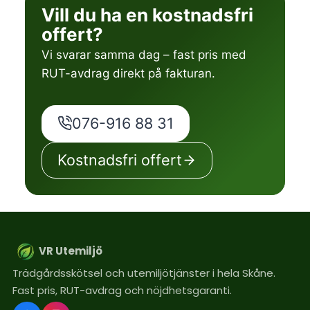
Vill du ha en kostnadsfri
offert?
Vi svarar samma dag – fast pris med
RUT-avdrag direkt på fakturan.
076-916 88 31
Kostnadsfri offert
VR Utemiljö
Trädgårdsskötsel och utemiljötjänster i hela Skåne.
Fast pris, RUT-avdrag och nöjdhetsgaranti.