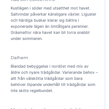
Kustlägen i söder med utsatthet mot havet.
Saltvindar påverkar känsligare växter. Liguster
och härdiga buskar klarar sig bättre i
exponerade lägen än ömtåligare perenner.
Gräsmattor nära havet kan bli torra snabbt
under sommaren.
Dalhem
Blandad bebyggelse i nordöst med mix av
äldre och nyare trädgårdar. Varierande behov –
allt från välskötta trädgårdar som bara
behöver löpande underhåll till trädgårdar som
inte sköts regelbundet.