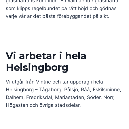
gräsmattans kondition. En välmående gräsmatta
som klipps regelbundet på rätt höjd och gödnas
varje vår är det bästa förebyggandet på sikt.
Vi arbetar i hela
Helsingborg
Vi utgår från Vintrie och tar uppdrag i hela
Helsingborg – Tågaborg, Pålsjö, Råå, Eskilsminne,
Dalhem, Fredriksdal, Mariastaden, Söder, Norr,
Högasten och övriga stadsdelar.