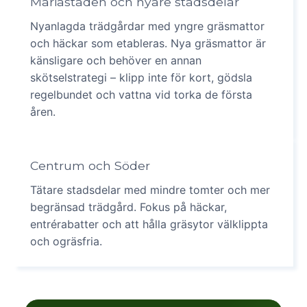
Mariastaden och nyare stadsdelar
Nyanlagda trädgårdar med yngre gräsmattor
och häckar som etableras. Nya gräsmattor är
känsligare och behöver en annan
skötselstrategi – klipp inte för kort, gödsla
regelbundet och vattna vid torka de första
åren.
Centrum och Söder
Tätare stadsdelar med mindre tomter och mer
begränsad trädgård. Fokus på häckar,
entrérabatter och att hålla gräsytor välklippta
och ogräsfria.