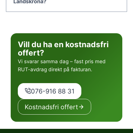
Landskrona?
Vill du ha en kostnadsfri
offert?
Vi svarar samma dag – fast pris med
RUT-avdrag direkt på fakturan.
076-916 88 31
Kostnadsfri offert