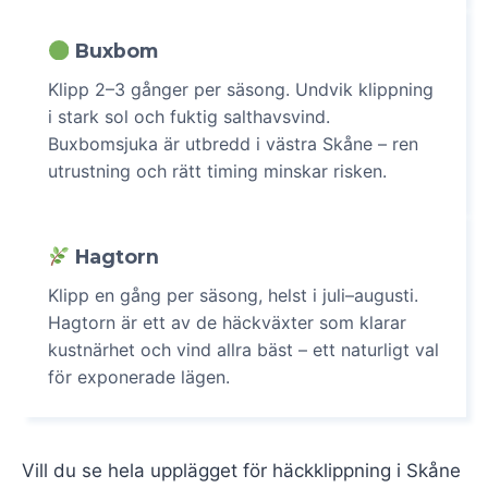
Buxbom
Klipp 2–3 gånger per säsong. Undvik klippning
i stark sol och fuktig salthavsvind.
Buxbomsjuka är utbredd i västra Skåne – ren
utrustning och rätt timing minskar risken.
Hagtorn
Klipp en gång per säsong, helst i juli–augusti.
Hagtorn är ett av de häckväxter som klarar
kustnärhet och vind allra bäst – ett naturligt val
för exponerade lägen.
Vill du se hela upplägget för häckklippning i Skåne