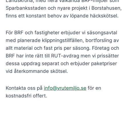
Landskrona, med flera välkända BRF-miljöer som
Sparbanksstaden och nyare projekt i Borstahusen,
finns ett konstant behov av löpande häckskötsel.
För BRF och fastigheter erbjuder vi säsongsavtal
med planerade klippningstillfällen, bortforsling av
allt material och fast pris per säsong. Företag och
BRF har inte rätt till RUT-avdrag men vi prissätter
dessa uppdrag separat och erbjuder paketpriser
vid återkommande skötsel.
Kontakta oss på
info@vrutemiljo.se
för en
kostnadsfri offert.