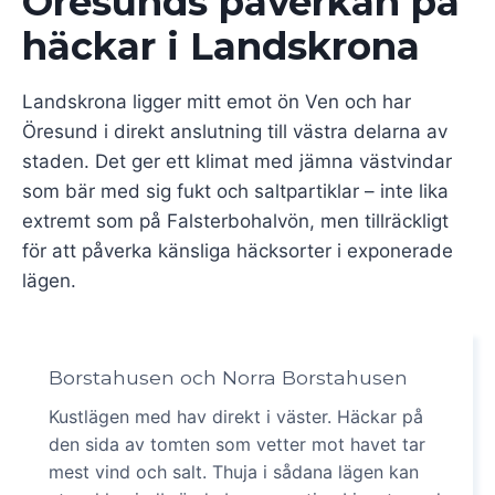
Öresunds påverkan på
häckar i Landskrona
Landskrona ligger mitt emot ön Ven och har
Öresund i direkt anslutning till västra delarna av
staden. Det ger ett klimat med jämna västvindar
som bär med sig fukt och saltpartiklar – inte lika
extremt som på Falsterbohalvön, men tillräckligt
för att påverka känsliga häcksorter i exponerade
lägen.
Borstahusen och Norra Borstahusen
Kustlägen med hav direkt i väster. Häckar på
den sida av tomten som vetter mot havet tar
mest vind och salt. Thuja i sådana lägen kan