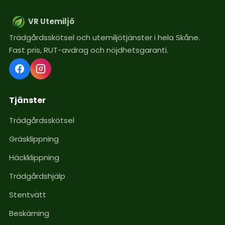
VR Utemiljö
Trädgårdsskötsel och utemiljötjänster i hela Skåne.
Fast pris, RUT-avdrag och nöjdhetsgaranti.
Tjänster
Trädgårdsskötsel
Gräsklippning
Häckklippning
Trädgårdshjälp
Stentvätt
Beskärning