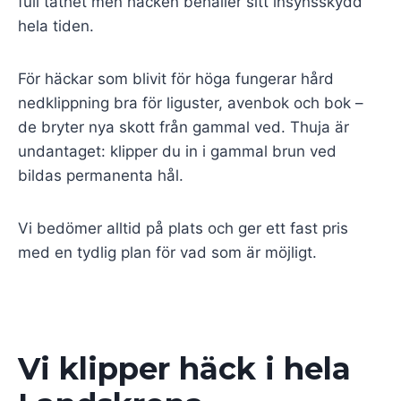
full täthet men häcken behåller sitt insynsskydd
hela tiden.
För häckar som blivit för höga fungerar hård
nedklippning bra för liguster, avenbok och bok –
de bryter nya skott från gammal ved. Thuja är
undantaget: klipper du in i gammal brun ved
bildas permanenta hål.
Vi bedömer alltid på plats och ger ett fast pris
med en tydlig plan för vad som är möjligt.
Vi klipper häck i hela