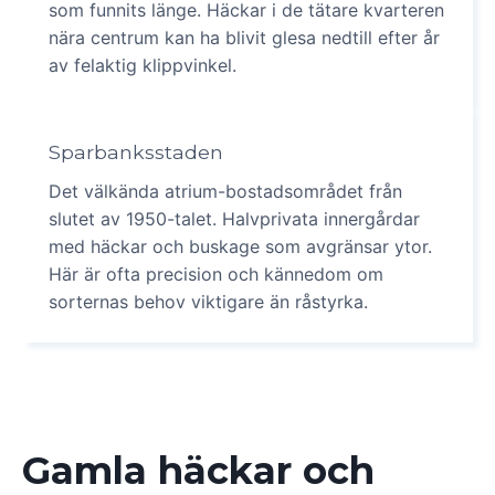
som funnits länge. Häckar i de tätare kvarteren
nära centrum kan ha blivit glesa nedtill efter år
av felaktig klippvinkel.
Sparbanksstaden
Det välkända atrium-bostadsområdet från
slutet av 1950-talet. Halvprivata innergårdar
med häckar och buskage som avgränsar ytor.
Här är ofta precision och kännedom om
sorternas behov viktigare än råstyrka.
Gamla häckar och