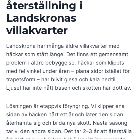
återställning i
Landskronas
villakvarter
Landskrona har många äldre villakvarter med
häckar som stått länge. Det finns ett gemensamt
problem i äldre bebyggelse: häckar som klippts
med fel vinkel under åren – plana sidor istället för
trapetsform – har blivit glesa och kala nedtill.
Ljuset har inte nått basen och skotten har dött av.
Lösningen är etappvis föryngring. Vi klipper ena
sidan av häcken hårt ett år och låter den sidan
återhämta sig och bilda nya skott. Nästa säsong
tar vi den andra sidan. Det tar 2–3 år att återställa