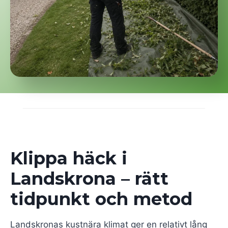
Klippa häck i
Landskrona – rätt
tidpunkt och metod
Landskronas kustnära klimat ger en relativt lång