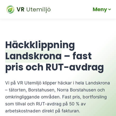
VR
Utemiljö
Meny
Skip
to
content
Häckklippning
Landskrona
– fast
pris och RUT-avdrag
Vi på VR Utemiljö klipper häckar i hela Landskrona
– tätorten, Borstahusen, Norra Borstahusen och
omkringliggande områden. Fast pris, bortforsling
som tillval och RUT-avdrag på 50 % av
arbetskostnaden direkt på fakturan.