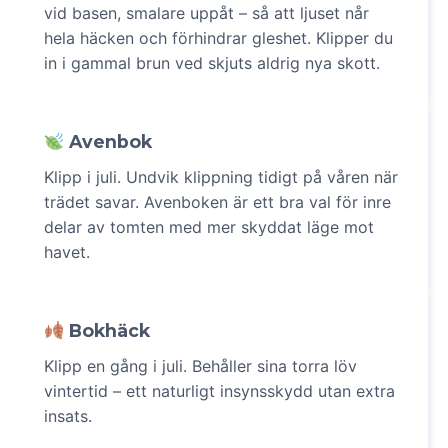
vid basen, smalare uppåt – så att ljuset når
hela häcken och förhindrar gleshet. Klipper du
in i gammal brun ved skjuts aldrig nya skott.
Avenbok
Klipp i juli. Undvik klippning tidigt på våren när
trädet savar. Avenboken är ett bra val för inre
delar av tomten med mer skyddat läge mot
havet.
Bokhäck
Klipp en gång i juli. Behåller sina torra löv
vintertid – ett naturligt insynsskydd utan extra
insats.