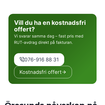
Vill du ha en kostnadsfri
offert?
Vi svarar samma dag – fast pris med
RUT-avdrag direkt på fakturan.
076-916 88 31
Kostnadsfri offert