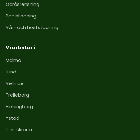
Ogräsrensning
Poolstädning
Vår- och höststädning
Vi arbetar i
Malmö
Lund
Vellinge
Trelleborg
Helsingborg
Ystad
Landskrona