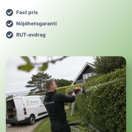
Fast pris
Nöjdhetsgaranti
RUT-avdrag