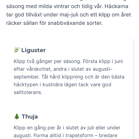
säsong med milda vintrar och tidig vår. Häckarna
tar god tillväxt under maj–juli och ett klipp om året
räcker sällan för snabbväxande sorter.
Liguster
Klipp två gånger per säsong. Första klipp i juni
efter vårskottet, andra i slutet av augusti–
september. Tål hård klippning och är den bästa
häcktypen i kustnära lägen tack vare god
salttolerans.
Thuja
Klipp en gång per år i slutet av juli eller under
augusti. Forma alltid i trapetsform – bredare