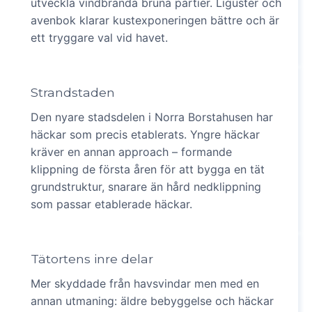
utveckla vindbrända bruna partier. Liguster och
avenbok klarar kustexponeringen bättre och är
ett tryggare val vid havet.
Strandstaden
Den nyare stadsdelen i Norra Borstahusen har
häckar som precis etablerats. Yngre häckar
kräver en annan approach – formande
klippning de första åren för att bygga en tät
grundstruktur, snarare än hård nedklippning
som passar etablerade häckar.
Tätortens inre delar
Mer skyddade från havsvindar men med en
annan utmaning: äldre bebyggelse och häckar