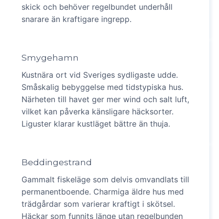
skick och behöver regelbundet underhåll
snarare än kraftigare ingrepp.
Smygehamn
Kustnära ort vid Sveriges sydligaste udde.
Småskalig bebyggelse med tidstypiska hus.
Närheten till havet ger mer wind och salt luft,
vilket kan påverka känsligare häcksorter.
Liguster klarar kustläget bättre än thuja.
Beddingestrand
Gammalt fiskeläge som delvis omvandlats till
permanentboende. Charmiga äldre hus med
trädgårdar som varierar kraftigt i skötsel.
Häckar som funnits länge utan regelbunden