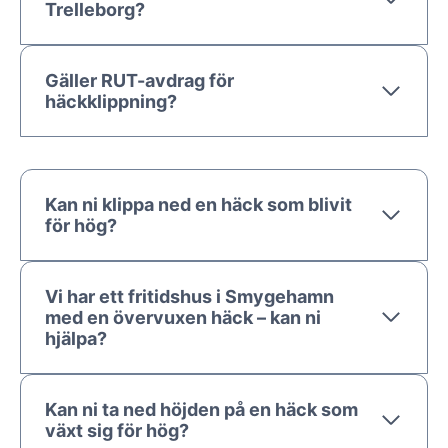
Trelleborg?
Gäller RUT-avdrag för
häckklippning?
Kan ni klippa ned en häck som blivit
för hög?
Vi har ett fritidshus i Smygehamn
med en övervuxen häck – kan ni
hjälpa?
Kan ni ta ned höjden på en häck som
växt sig för hög?