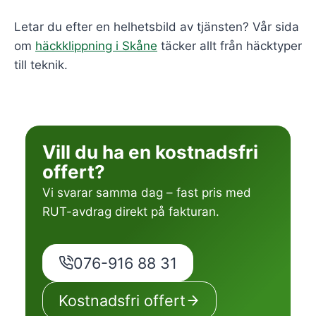
Letar du efter en helhetsbild av tjänsten? Vår sida
om
häckklippning i Skåne
täcker allt från häcktyper
till teknik.
Vill du ha en kostnadsfri
offert?
Vi svarar samma dag – fast pris med
RUT-avdrag direkt på fakturan.
076-916 88 31
Kostnadsfri offert