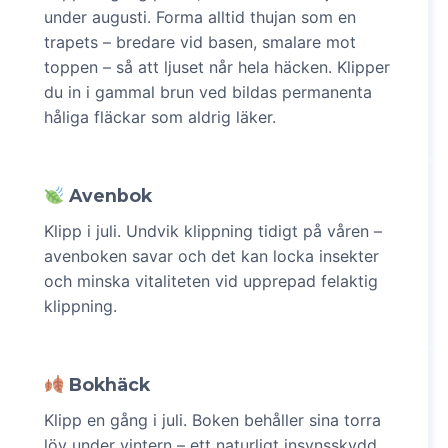
under augusti. Forma alltid thujan som en
trapets – bredare vid basen, smalare mot
toppen – så att ljuset når hela häcken. Klipper
du in i gammal brun ved bildas permanenta
håliga fläckar som aldrig läker.
Avenbok
Klipp i juli. Undvik klippning tidigt på våren –
avenboken savar och det kan locka insekter
och minska vitaliteten vid upprepad felaktig
klippning.
Bokhäck
Klipp en gång i juli. Boken behåller sina torra
löv under vintern – ett naturligt insynsskydd