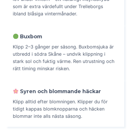
som är extra värdefullt under Trelleborgs
ibland blåsiga vintermånader.
Buxbom
Klipp 2–3 gånger per säsong. Buxbomsjuka är
utbredd i södra Skåne – undvik klippning i
stark sol och fuktig värme. Ren utrustning och
rätt timing minskar risken.
Syren och blommande häckar
Klipp alltid efter blomningen. Klipper du för
tidigt kappas blomknopparna och häcken
blommar inte alls nästa säsong.