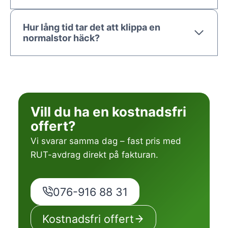
Hur lång tid tar det att klippa en
normalstor häck?
Vill du ha en kostnadsfri
offert?
Vi svarar samma dag – fast pris med
RUT-avdrag direkt på fakturan.
076-916 88 31
Kostnadsfri offert