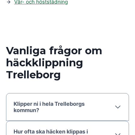
Vår- och höststädning
Vanliga frågor om
häckklippning
Trelleborg
Klipper ni i hela Trelleborgs
kommun?
Hur ofta ska häcken klippas i