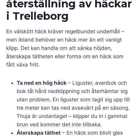
återställning av häckar
i Trelleborg
En välskött häck kräver regelbundet underhåll –
men ibland behöver en häck mer än ett vanligt
klipp. Det kan handla om att sänka höjden,
återskapa tätheten eller forma om en häck som
fått växa fritt.
Ta ned en hög häck
– Liguster, avenbok och
bok tål hård nedklippning och återhämtar sig
utan problem. En liguster som tagit sig upp till
tre meter kan tas ned avsevärt på en säsong.
Thuja är undantaget – klipper du in i gammal
brun ved kommer det inte tillbaka.
Återskapa täthet
– En häck som blivit gles