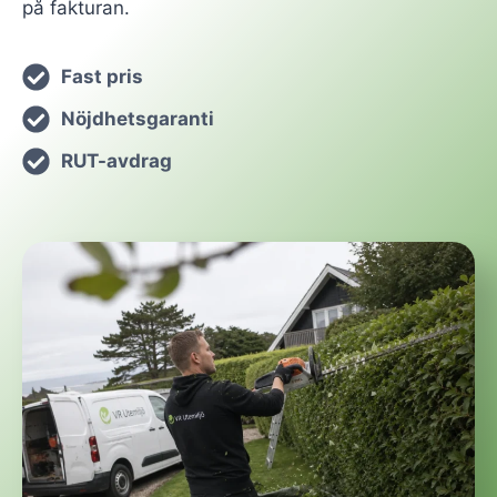
på fakturan.
Fast pris
Nöjdhetsgaranti
RUT-avdrag