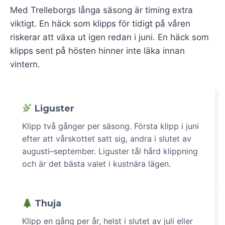
Med Trelleborgs långa säsong är timing extra
viktigt. En häck som klipps för tidigt på våren
riskerar att växa ut igen redan i juni. En häck som
klipps sent på hösten hinner inte läka innan
vintern.
Liguster
Klipp två gånger per säsong. Första klipp i juni
efter att vårskottet satt sig, andra i slutet av
augusti–september. Liguster tål hård klippning
och är det bästa valet i kustnära lägen.
Thuja
Klipp en gång per år, helst i slutet av juli eller